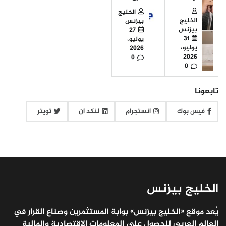
الخليج
الخليج
بيزنس
بيزنس
27
31
يوليو،
يوليو،
2026
2026
0
0
تابعونا
فيس بوك
انستجرام
لنكد ان
تويتر
الخليج بيزنس
يُعد موقع «الخليج بيزنس» بوابة المستثمرين وصناع القرار في
العالم العربي للحصول على المعلومات الاقتصادية والمالية