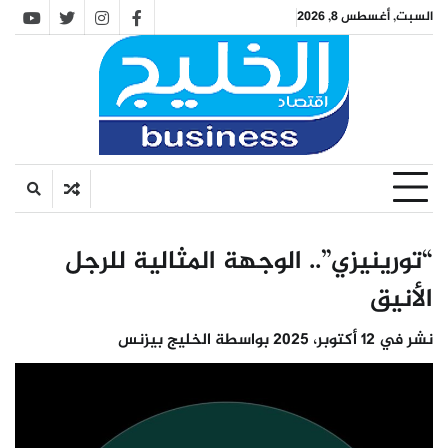
Ski
السبت, أغسطس 8, 2026
utube
twitter
instagram
facebook
t
conten
“تورينيزي”.. الوجهة المثالية للرجل
الأنيق
نشر في
12 أكتوبر، 2025
بواسطة
الخليج بيزنس