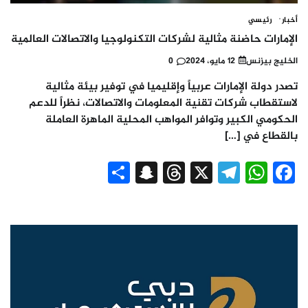
أخبار
رئيسي
الإمارات حاضنة مثالية لشركات التكنولوجيا والاتصالات العالمية
الخليج بيزنس
12 مايو، 2024
0
تصدر دولة الإمارات عربياً وإقليميا في توفير بيئة مثالية
لاستقطاب شركات تقنية المعلومات والاتصالات، نظراً للدعم
الحكومي الكبير وتوافر المواهب المحلية الماهرة العاملة
بالقطاع في […]
Snapchat
Share
Threads
Telegram
WhatsApp
X
Facebook