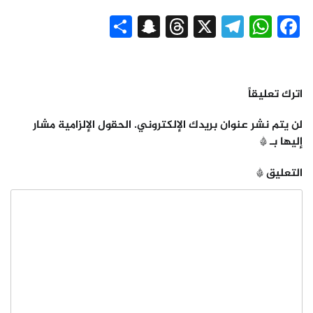
Snapchat
Share
Threads
Telegram
WhatsApp
X
Facebook
اترك تعليقاً
لن يتم نشر عنوان بريدك الإلكتروني.
الحقول الإلزامية مشار
إليها بـ
*
التعليق
*