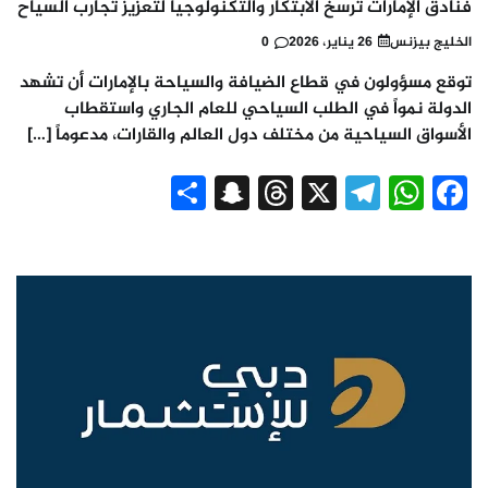
فنادق الإمارات ترسخ الابتكار والتكنولوجيا لتعزيز تجارب السياح
الخليج بيزنس
26 يناير، 2026
0
توقع مسؤولون في قطاع الضيافة والسياحة بالإمارات أن تشهد
الدولة نمواً في الطلب السياحي للعام الجاري واستقطاب
الأسواق السياحية من مختلف دول العالم والقارات، مدعوماً […]
Snapchat
Share
Threads
Telegram
WhatsApp
X
Facebook