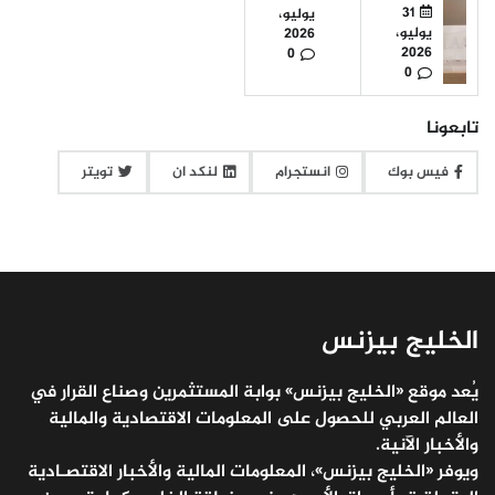
31
يوليو،
يوليو،
2026
2026
0
0
تابعونا
فيس بوك
انستجرام
لنكد ان
تويتر
الخليج بيزنس
يُعد موقع «الخليج بيزنس» بوابة المستثمرين وصناع القرار في
العالم العربي للحصول على المعلومات الاقتصادية والمالية
والأخبار الآنية.
ويوفر «الخليج بيزنس»، المعلومات المالية والأخبار الاقتصـادية