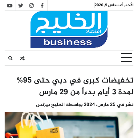
Ski
الأحد, أغسطس 9, 2026
utube
twitter
instagram
facebook
t
conten
تخفيضات كبرى في دبي حتى 95%
لمدة 3 أيام بدءاً من 29 مارس
نشر في
25 مارس، 2024
بواسطة
الخليج بيزنس