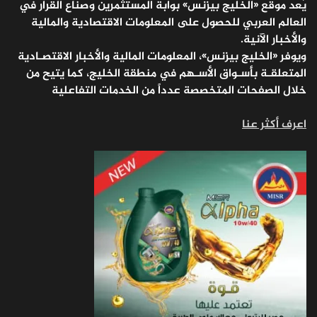
يُعد موقع «الخليج بيزنس» بوابة المستثمرين وصناع القرار في
العالم العربي للحصول على المعلومات الاقتصادية والمالية
والأخبار الآنية.
ويوفر «الخليج بيزنس»، المعلومات المالية والأخبار الاقتصـادية
المتعلقـة بأسـواق الأسـهم في منطقة الخليج، كما يتيح من
خلال الصفحات المتخصصة عدداً من الخدمات التفاعلية
اعرف أكثر عنا