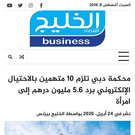
Ski
السبت, أغسطس 8, 2026
utube
twitter
instagram
facebook
t
conten
محكمة دبي تلزم 10 متهمين بالاحتيال
الإلكتروني برد 5.6 مليون درهم إلى
امرأة
نشر في
24 أبريل، 2026
بواسطة
الخليج بيزنس