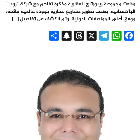
وقعت مجموعة ريبورتاج العقارية مذكرة تفاهم مع شركة “رودا”
الباكستانية، بهدف تطوير مشاريع عقارية بجودة عالمية فائقة،
ووفق أعلى المواصفات الدولية. وتم الكشف عن تفاصيل […]
Snapchat
Share
Threads
Telegram
WhatsApp
X
Facebook