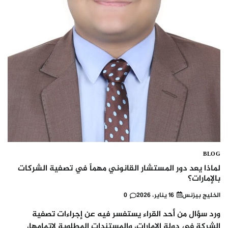
BLOG
لماذا يعد دور المستشار القانوني مهماً في تصفية الشركات
بالإمارات؟
الخليج بيزنس
16 يناير، 2026
0
ورد سؤال من أحد القراء يستفسر فيه عن إجراءات تصفية
الشركة في دولة الإمارات، والمستندات المطلوبة لإتمامها،