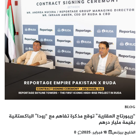
BLOG
“ريبورتاج العقارية” توقع مذكرة تفاهم مع “رودا” الباكستانية
بقيمة مليار درهم
الخليج بيزنس
18 فبراير، 2025
0