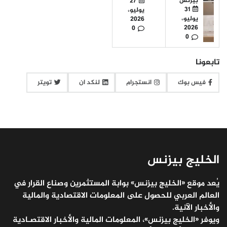
بيزنس
27
31
يوليو،
يوليو،
2026
2026
0
0
تابعونا
فيس بوك
انستجرام
لنكد ان
تويتر
الخليج بيزنس
يُعد موقع «الخليج بيزنس» بوابة المستثمرين وصناع القرار في
العالم العربي للحصول على المعلومات الاقتصادية والمالية
والأخبار الآنية.
ويوفر «الخليج بيزنس»، المعلومات المالية والأخبار الاقتصـادية