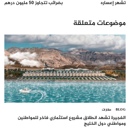
تشهر إعساره
بضرائب تتجاوز 50 مليون درهم
موضوعات متعلقة
BLOG
عقارات
الفجيرة تشهد انطلاق مشروع استثماري فاخر للمواطنين
ومواطني دول الخليج