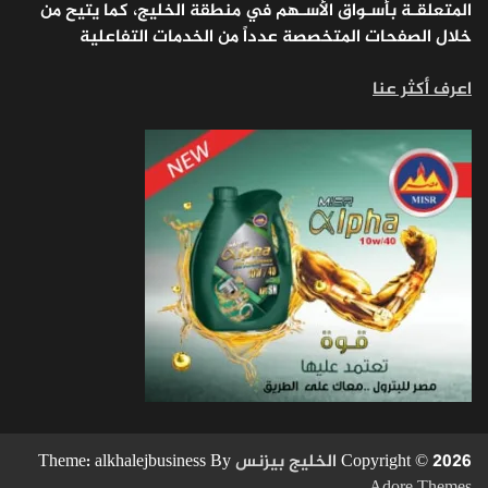
المتعلقـة بأسـواق الأسـهم في منطقة الخليج، كما يتيح من
خلال الصفحات المتخصصة عدداً من الخدمات التفاعلية
اعرف أكثر عنا
Copyright © 2026
الخليج بيزنس
Theme: alkhalejbusiness By