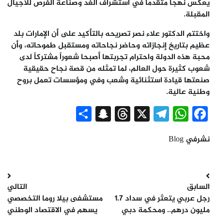
يعكس نهجاً متقدماً في استشراف الغد وصناعة الفرص للأجيال
المقبلة.
واختتم الدكتور علاء نصر تصريحه بالتأكيد على أن الإمارات بلد
عظيم بتاريخ إنجازاته وحاضر نجاحاته ومستقبل طموحاته، وأن
محبة هذه الدولة واحترام تجربتها أصبحا شعوراً مشتركاً لدى
شعوب كثيرة حول العالم، لما تمثله من قصة نجاح حقيقية
صنعتها قيادة استثنائية وشعب وفي ومؤسسات تعمل بروح
وطنية عالية.
Snapchat
Share
Threads
Telegram
WhatsApp
X
Facebook
نشرفي
Blog
تصفّح
السابق
التالي
المقالات
رجل عربي يتعثر في سداد 1.7
مستشفى بيلا روما التخصصي
مليون درهم.. ومحكمة دبي
يسهم في الاقتصاد الوطني