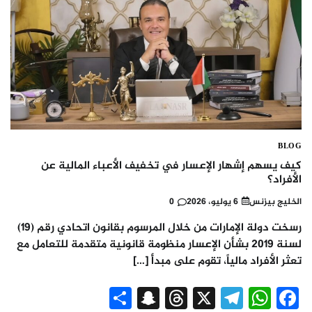
BLOG
كيف يسهم إشهار الإعسار في تخفيف الأعباء المالية عن
الأفراد؟
الخليج بيزنس
6 يوليو، 2026
0
رسخت دولة الإمارات من خلال المرسوم بقانون اتحادي رقم (19)
لسنة 2019 بشأن الإعسار منظومة قانونية متقدمة للتعامل مع
تعثر الأفراد مالياً، تقوم على مبدأ […]
Snapchat
Share
Threads
Telegram
WhatsApp
X
Facebook