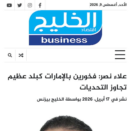
Ski
الأحد, أغسطس 9, 2026
utube
twitter
instagram
facebook
t
conten
علاء نصر: فخورين بالإمارات كبلد عظيم
تجاوز التحديات
نشر في
17 أبريل، 2026
بواسطة
الخليج بيزنس