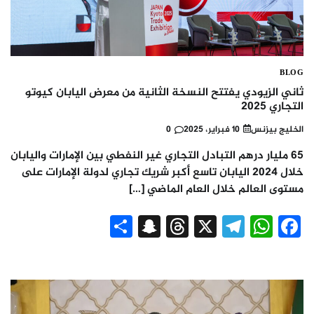
BLOG
ثاني الزيودي يفتتح النسخة الثانية من معرض اليابان كيوتو
التجاري 2025
الخليج بيزنس
10 فبراير، 2025
0
65 مليار درهم التبادل التجاري غير النفطي بين الإمارات واليابان
خلال 2024 اليابان تاسع أكبر شريك تجاري لدولة الإمارات على
مستوى العالم خلال العام الماضي […]
Snapchat
Share
Threads
Telegram
WhatsApp
X
Facebook