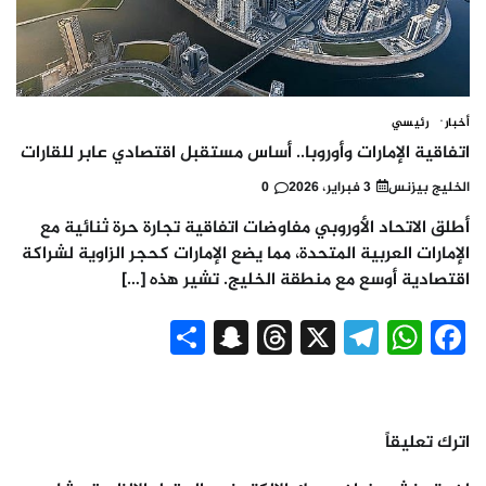
أخبار
رئيسي
اتفاقية الإمارات وأوروبا.. أساس مستقبل اقتصادي عابر للقارات
الخليج بيزنس
3 فبراير، 2026
0
أطلق الاتحاد الأوروبي مفاوضات اتفاقية تجارة حرة ثنائية مع
الإمارات العربية المتحدة، مما يضع الإمارات كحجر الزاوية لشراكة
اقتصادية أوسع مع منطقة الخليج. تشير هذه […]
Snapchat
Share
Threads
Telegram
WhatsApp
X
Facebook
اترك تعليقاً