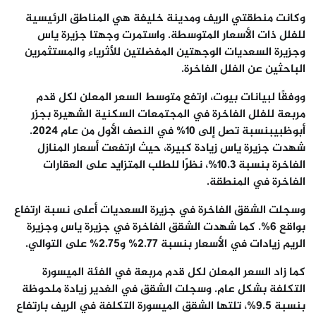
وكانت منطقتي الريف ومدينة خليفة هي المناطق الرئيسية
للفلل ذات الأسعار المتوسطة. واستمرت وجهتا جزيرة ياس
وجزيرة السعديات الوجهتين المفضلتين للأثرياء والمستثمرين
الباحثين عن الفلل الفاخرة
.
ووفقًا لبيانات بيوت، ارتفع متوسط السعر المعلن لكل قدم
مربعة للفلل الفاخرة في المجتمعات السكنية الشهيرة بجزر
أبوظبي
بنسبة تصل إلى 10% في النصف الأول من عام 2024.
شهدت جزيرة ياس زيادة كبيرة، حيث ارتفعت أسعار المنازل
الفاخرة بنسبة 10.3%، نظرًا للطلب المتزايد على العقارات
الفاخرة في المنطقة.
وسجلت الشقق الفاخرة في جزيرة السعديات أعلى نسبة ارتفاع
بواقع 6%. كما شهدت الشقق الفاخرة في جزيرة ياس وجزيرة
الريم زيادات في الأسعار بنسبة 2.77% و2.75% على التوالي
.
كما زاد السعر المعلن لكل قدم مربعة في الفئة الميسورة
التكلفة بشكل عام. وسجلت الشقق في الغدير زيادة ملحوظة
بنسبة 9.5%، تلتها الشقق الميسورة التكلفة في الريف بارتفاع