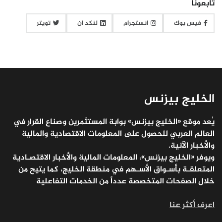
تابعونا
فيس بوك
انستجرام
لنكد ان
تويتر
الخليج بيزنس
يُعد موقع «الخليج بيزنس» بوابة المستثمرين وصناع القرار في
العالم العربي للحصول على المعلومات الاقتصادية والمالية
والأخبار الآنية.
ويوفر «الخليج بيزنس»، المعلومات المالية والأخبار الاقتصـادية
المتعلقـة بأسـواق الأسـهم في منطقة الخليج، كما يتيح من
خلال الصفحات المتخصصة عدداً من الخدمات التفاعلية
اعرف أكثر عنا