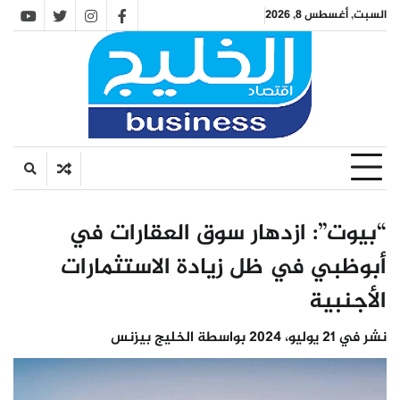
Ski
السبت, أغسطس 8, 2026
utube
twitter
instagram
facebook
t
conten
“بيوت”: ازدهار سوق العقارات في
أبوظبي في ظل زيادة الاستثمارات
الأجنبية
نشر في
21 يوليو، 2024
بواسطة
الخليج بيزنس